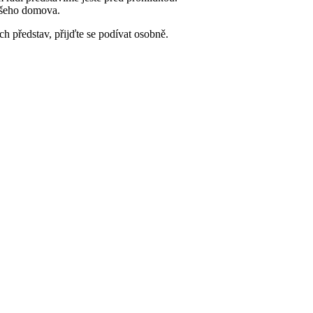
vašeho domova.
ch představ, přijďte se podívat osobně.