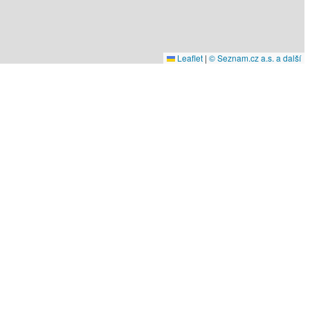
Leaflet
|
© Seznam.cz a.s. a další