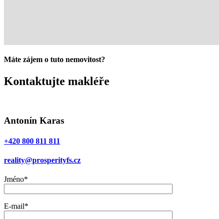
Máte zájem o tuto nemovitost?
Kontaktujte makléře
Antonín Karas
+420 800 811 811
reality@prosperityfs.cz
Jméno*
E-mail*