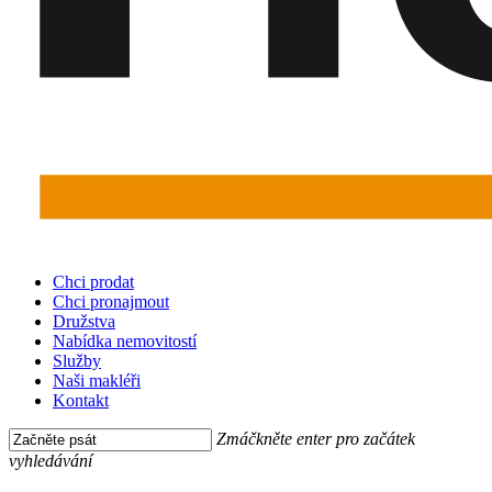
Menu
Chci prodat
Chci pronajmout
Družstva
Nabídka nemovitostí
Služby
Naši makléři
Kontakt
Zmáčkněte enter pro začátek
vyhledávání
Close
Prodej