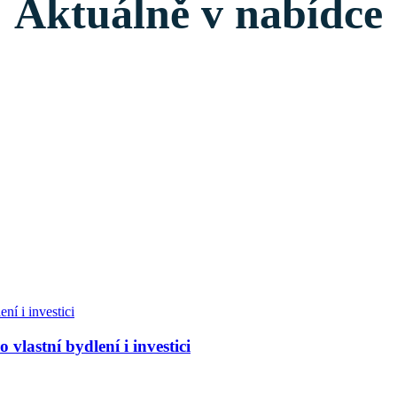
Aktuálně v nabídce
 vlastní bydlení i investici