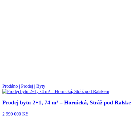
Prodáno | Prodej | Byty
Prodej bytu 2+1, 74 m² – Hornická, Stráž pod Ralsk
2 990 000 Kč