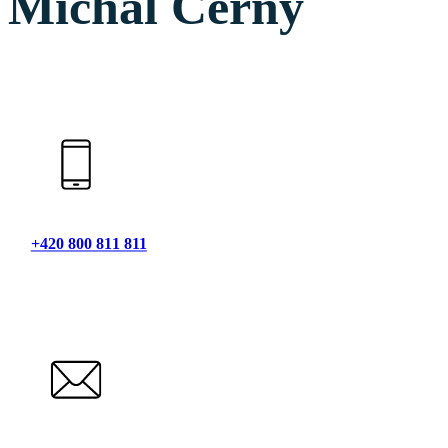
Michal Černý
+420 800 811 811