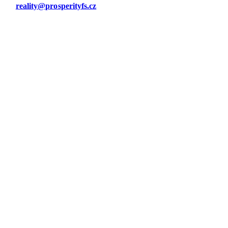
reality@prosperityfs.cz