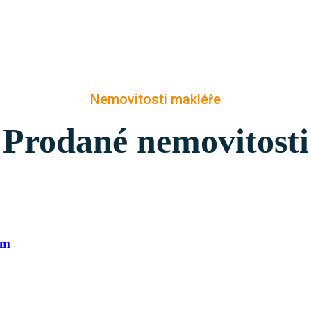
Nemovitosti makléře
Prodané nemovitosti
em