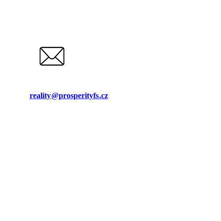
reality@prosperityfs.cz