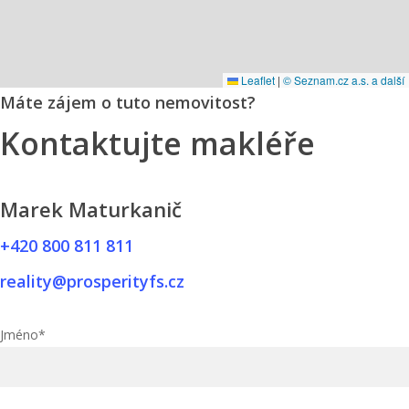
Leaflet
|
© Seznam.cz a.s. a další
Máte zájem o tuto nemovitost?
Kontaktujte makléře
Marek Maturkanič
+420 800 811 811
reality@prosperityfs.cz
Jméno*