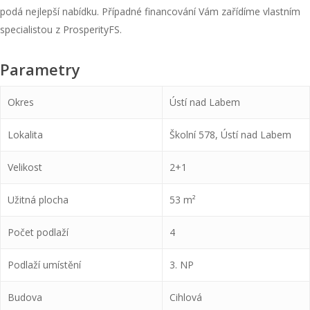
podá nejlepší nabídku. Případné financování Vám zařídíme vlastním
specialistou z ProsperityFS.
Parametry
Okres
Ústí nad Labem
Lokalita
Školní 578, Ústí nad Labem
Velikost
2+1
Užitná plocha
53 m²
Počet podlaží
4
Podlaží umístění
3. NP
Budova
Cihlová