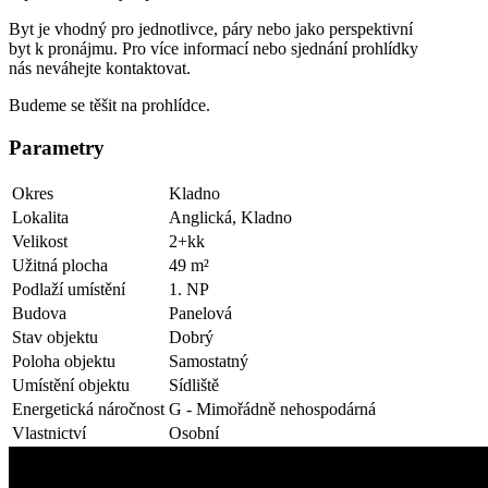
Byt je vhodný pro jednotlivce, páry nebo jako perspektivní
byt k pronájmu. Pro více informací nebo sjednání prohlídky
nás neváhejte kontaktovat.
Budeme se těšit na prohlídce.
Parametry
Okres
Kladno
Lokalita
Anglická, Kladno
Velikost
2+kk
Užitná plocha
49 m²
Podlaží umístění
1. NP
Budova
Panelová
Stav objektu
Dobrý
Poloha objektu
Samostatný
Umístění objektu
Sídliště
Energetická náročnost
G - Mimořádně nehospodárná
Vlastnictví
Osobní