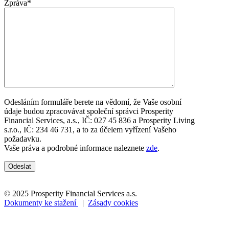
Zpráva*
Odesláním formuláře berete na vědomí, že Vaše osobní
údaje budou zpracovávat společní správci Prosperity
Financial Services, a.s., IČ: 027 45 836 a Prosperity Living
s.r.o., IČ: 234 46 731, a to za účelem vyřízení Vašeho
požadavku.
Vaše práva a podrobné informace naleznete
zde
.
© 2025 Prosperity Financial Services a.s.
Dokumenty ke stažení
|
Zásady cookies