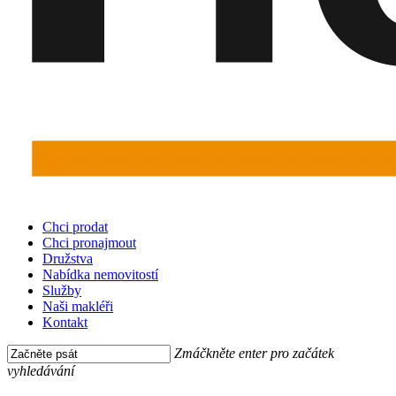
Menu
Chci prodat
Chci pronajmout
Družstva
Nabídka nemovitostí
Služby
Naši makléři
Kontakt
Zmáčkněte enter pro začátek
vyhledávání
Close