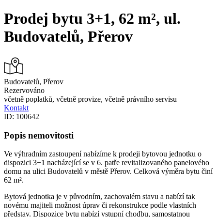
Search
Prodej bytu 3+1, 62 m², ul.
Budovatelů, Přerov
Budovatelů, Přerov
Rezervováno
včetně poplatků, včetně provize, včetně právního servisu
Kontakt
ID: 100642
Popis nemovitosti
Ve výhradním zastoupení nabízíme k prodeji bytovou jednotku o
dispozici 3+1 nacházející se v 6. patře revitalizovaného panelového
domu na ulici Budovatelů v městě Přerov. Celková výměra bytu činí
62 m².
Bytová jednotka je v původním, zachovalém stavu a nabízí tak
novému majiteli možnost úprav či rekonstrukce podle vlastních
představ. Dispozice bytu nabízí vstupní chodbu, samostatnou