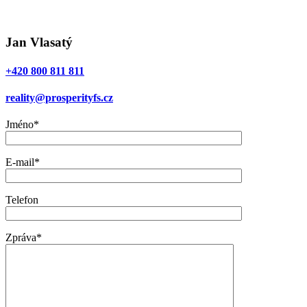
Jan Vlasatý
+420 800 811 811
reality@prosperityfs.cz
Jméno*
E-mail*
Telefon
Zpráva*