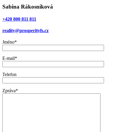
Sabina Rákosníková
+420 800 811 811
reality@prosperityfs.cz
Jméno*
E-mail*
Telefon
Zpráva*