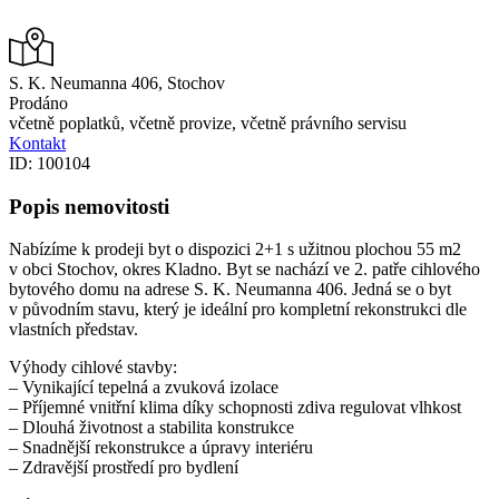
S. K. Neumanna 406, Stochov
Prodáno
včetně poplatků, včetně provize, včetně právního servisu
Kontakt
ID: 100104
Popis nemovitosti
Nabízíme k prodeji byt o dispozici 2+1 s užitnou plochou 55 m2
v obci Stochov, okres Kladno. Byt se nachází ve 2. patře cihlového
bytového domu na adrese S. K. Neumanna 406. Jedná se o byt
v původním stavu, který je ideální pro kompletní rekonstrukci dle
vlastních představ.
Výhody cihlové stavby:
– Vynikající tepelná a zvuková izolace
– Příjemné vnitřní klima díky schopnosti zdiva regulovat vlhkost
– Dlouhá životnost a stabilita konstrukce
– Snadnější rekonstrukce a úpravy interiéru
– Zdravější prostředí pro bydlení