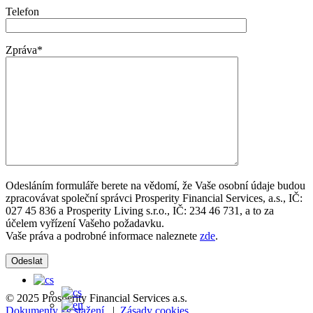
Telefon
Zpráva*
Odesláním formuláře berete na vědomí, že Vaše osobní údaje budou
zpracovávat společní správci Prosperity Financial Services, a.s., IČ:
027 45 836 a Prosperity Living s.r.o., IČ: 234 46 731, a to za
účelem vyřízení Vašeho požadavku.
Vaše práva a podrobné informace naleznete
zde
.
© 2025 Prosperity Financial Services a.s.
Dokumenty ke stažení
|
Zásady cookies