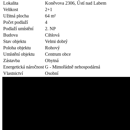
Lokalita
Koněvova 2306, Ústí nad Labem
Velikost
2+1
Užitná plocha
64 m²
Počet podlaží
4
Podlaží umístění
2. NP
Budova
Cihlová
Stav objektu
Velmi dobrý
Poloha objektu
Rohový
Umístění objektu
Centrum obce
Zástavba
Obytná
Energetická náročnost
G - Mimořádně nehospodárná
Vlastnictví
Osobní