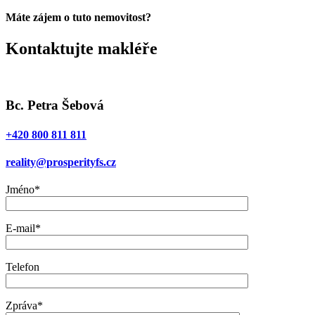
Máte zájem o tuto nemovitost?
Kontaktujte makléře
Bc. Petra Šebová
+420 800 811 811
reality@prosperityfs.cz
Jméno*
E-mail*
Telefon
Zpráva*