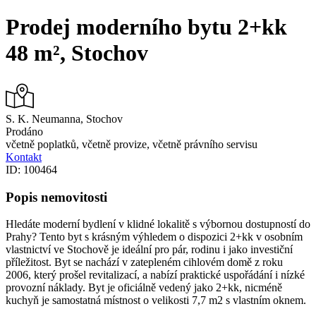
Search
Prodej moderního bytu 2+kk
48 m², Stochov
S. K. Neumanna, Stochov
Prodáno
včetně poplatků, včetně provize, včetně právního servisu
Kontakt
ID: 100464
Popis nemovitosti
Hledáte moderní bydlení v klidné lokalitě s výbornou dostupností do
Prahy? Tento byt s krásným výhledem o dispozici 2+kk v osobním
vlastnictví ve Stochově je ideální pro pár, rodinu i jako investiční
příležitost. Byt se nachází v zatepleném cihlovém domě z roku
2006, který prošel revitalizací, a nabízí praktické uspořádání i nízké
provozní náklady. Byt je oficiálně vedený jako 2+kk, nicméně
kuchyň je samostatná místnost o velikosti 7,7 m2 s vlastním oknem.