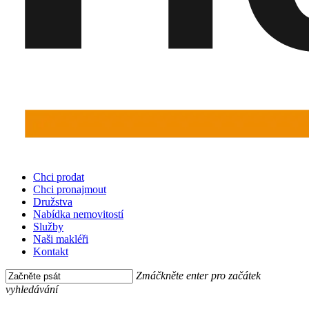
Menu
Chci prodat
Chci pronajmout
Družstva
Nabídka nemovitostí
Služby
Naši makléři
Kontakt
Zmáčkněte enter pro začátek
vyhledávání
Close