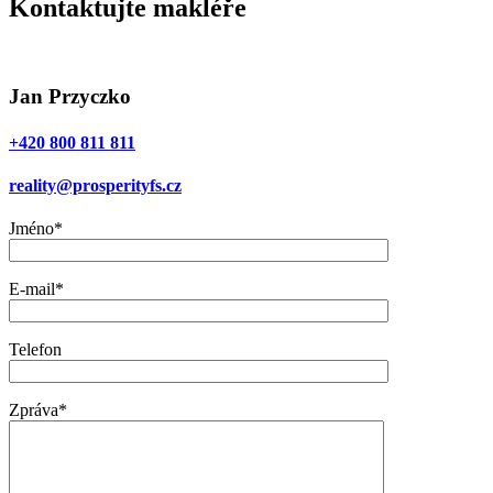
Kontaktujte makléře
Jan Przyczko
+420 800 811 811
reality@prosperityfs.cz
Jméno*
E-mail*
Telefon
Zpráva*