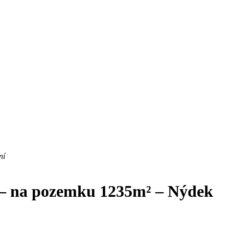
ní
 – na pozemku 1235m² – Nýdek