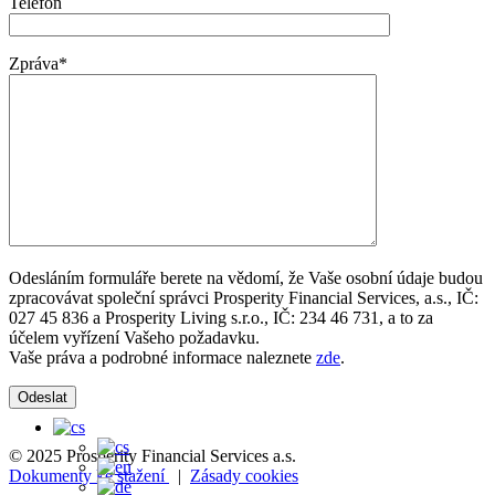
Telefon
Zpráva*
Odesláním formuláře berete na vědomí, že Vaše osobní údaje budou
zpracovávat společní správci Prosperity Financial Services, a.s., IČ:
027 45 836 a Prosperity Living s.r.o., IČ: 234 46 731, a to za
účelem vyřízení Vašeho požadavku.
Vaše práva a podrobné informace naleznete
zde
.
© 2025 Prosperity Financial Services a.s.
Dokumenty ke stažení
|
Zásady cookies