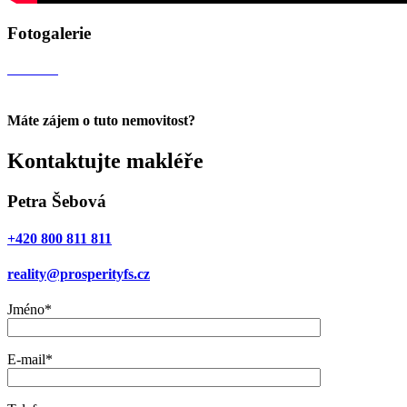
Fotogalerie
Máte zájem o tuto nemovitost?
Kontaktujte makléře
Petra Šebová
+420 800 811 811
reality@prosperityfs.cz
Jméno*
E-mail*