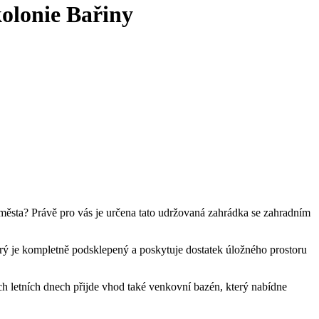
olonie Bařiny
 města? Právě pro vás je určena tato udržovaná zahrádka se zahradním
erý je kompletně podsklepený a poskytuje dostatek úložného prostoru
ých letních dnech přijde vhod také venkovní bazén, který nabídne