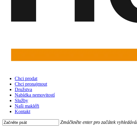
Menu
Chci prodat
Chci pronajmout
Družstva
Nabídka nemovitostí
Služby
Naši makléři
Kontakt
Zmáčkněte enter pro začátek vyhledává
Close
Search