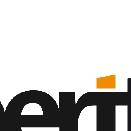
Close
Menu