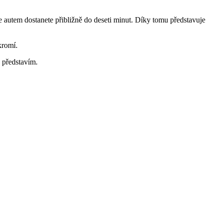
e autem dostanete přibližně do deseti minut. Díky tomu představuje
kromí.
 představím.