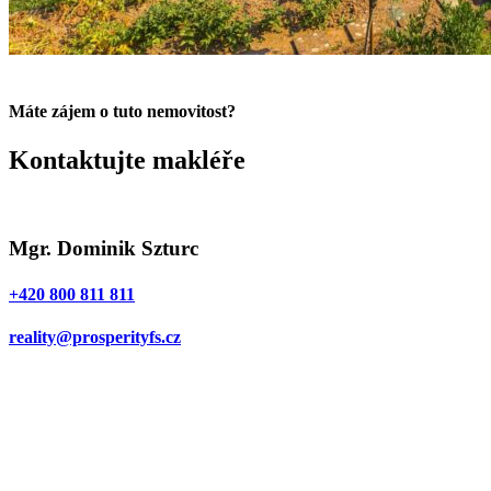
Máte zájem o tuto nemovitost?
Kontaktujte makléře
Mgr. Dominik Szturc
+420 800 811 811
reality@prosperityfs.cz
Jméno*
E-mail*