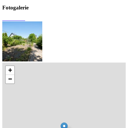
Fotogalerie
+
−