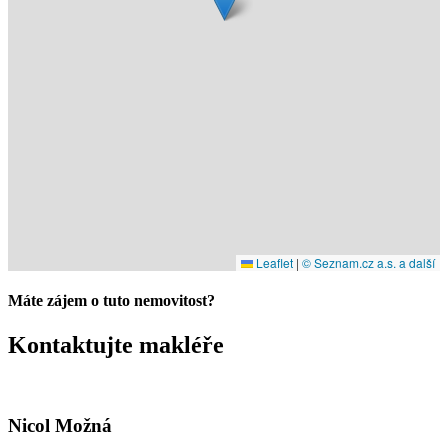
Leaflet
|
© Seznam.cz a.s. a další
Máte zájem o tuto nemovitost?
Kontaktujte makléře
Nicol Možná