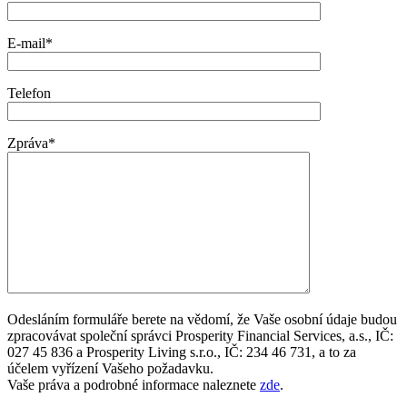
E-mail*
Telefon
Zpráva*
Odesláním formuláře berete na vědomí, že Vaše osobní údaje budou
zpracovávat společní správci Prosperity Financial Services, a.s., IČ:
027 45 836 a Prosperity Living s.r.o., IČ: 234 46 731, a to za
účelem vyřízení Vašeho požadavku.
Vaše práva a podrobné informace naleznete
zde
.