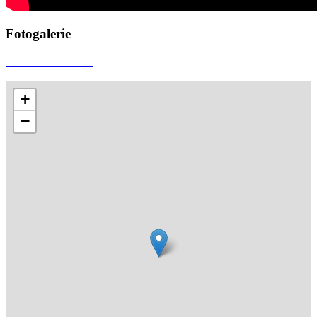
Fotogalerie
+
−