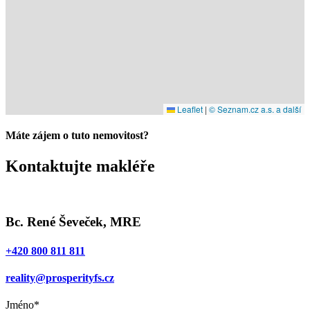
Leaflet
|
© Seznam.cz a.s. a další
Máte zájem o tuto nemovitost?
Kontaktujte makléře
Bc. René Ševeček, MRE
+420 800 811 811
reality@prosperityfs.cz
Jméno*