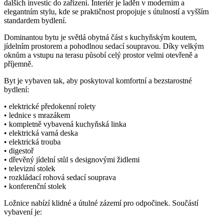
dalších investic do zařízení. Interiér je laděn v moderním a
elegantním stylu, kde se praktičnost propojuje s útulností a vyšším
standardem bydlení.
Dominantou bytu je světlá obytná část s kuchyňským koutem,
jídelním prostorem a pohodlnou sedací soupravou. Díky velkým
oknům a vstupu na terasu působí celý prostor velmi otevřeně a
příjemně.
Byt je vybaven tak, aby poskytoval komfortní a bezstarostné
bydlení:
• elektrické předokenní rolety
• lednice s mrazákem
• kompletně vybavená kuchyňská linka
• elektrická varná deska
• elektrická trouba
• digestoř
• dřevěný jídelní stůl s designovými židlemi
• televizní stolek
• rozkládací rohová sedací souprava
• konferenční stolek
Ložnice nabízí klidné a útulné zázemí pro odpočinek. Součástí
vybavení je: