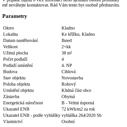
mě neváhejte kontaktovat. Rád Vám tento byt osobně představím.
Parametry
Okres
Kladno
Lokalita
Ke křížku, Kladno
Datum nastěhování
Ihned
Velikost
2+kk
Užitná plocha
38 m²
Počet podlaží
4
Podlaží umístění
4. NP
Budova
Cihlová
Stav objektu
Novostavba
Poloha objektu
Rohový
Umístění objektu
Klidná část obce
Zástavba
Obytná
Energetická náročnost
B - Velmi úsporná
Ukazatel ENB
72 kWh/m2 za rok
Ukazatel ENB - podle vyhlášky
vyhláška 264/2020 Sb
Vlastnictví
Osobní