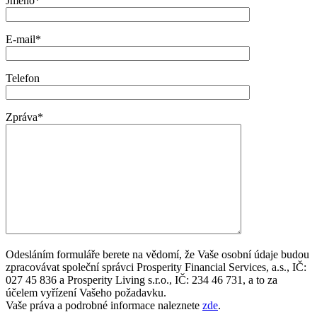
Jméno*
E-mail*
Telefon
Zpráva*
Odesláním formuláře berete na vědomí, že Vaše osobní údaje budou
zpracovávat společní správci Prosperity Financial Services, a.s., IČ:
027 45 836 a Prosperity Living s.r.o., IČ: 234 46 731, a to za
účelem vyřízení Vašeho požadavku.
Vaše práva a podrobné informace naleznete
zde
.