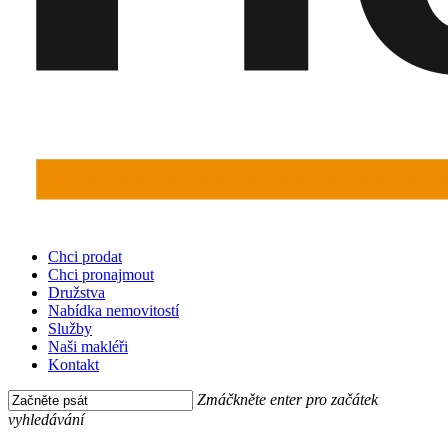
Menu
Chci prodat
Chci pronajmout
Družstva
Nabídka nemovitostí
Služby
Naši makléři
Kontakt
Zmáčkněte enter pro začátek
vyhledávání
Close