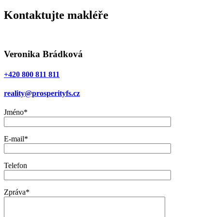
Kontaktujte makléře
Veronika Brádková
+420 800 811 811
reality@prosperityfs.cz
Jméno*
E-mail*
Telefon
Zpráva*