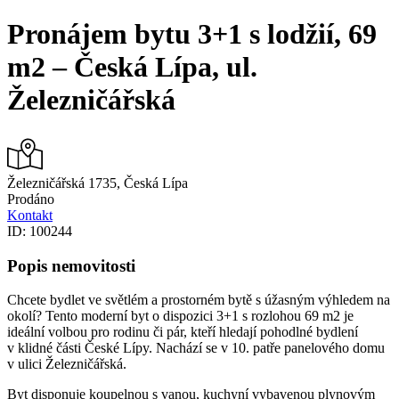
Search
Pronájem bytu 3+1 s lodžií, 69
m2 – Česká Lípa, ul.
Železničářská
Železničářská 1735, Česká Lípa
Prodáno
Kontakt
ID: 100244
Popis nemovitosti
Chcete bydlet ve světlém a prostorném bytě s úžasným výhledem na
okolí? Tento moderní byt o dispozici 3+1 s rozlohou 69 m2 je
ideální volbou pro rodinu či pár, kteří hledají pohodlné bydlení
v klidné části České Lípy. Nachází se v 10. patře panelového domu
v ulici Železničářská.
Byt disponuje koupelnou s vanou, kuchyní vybavenou plynovým