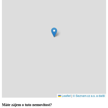
Leaflet
|
© Seznam.cz a.s. a další
Máte zájem o tuto nemovitost?