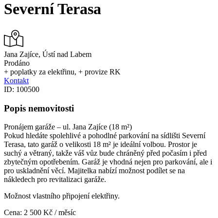
Severní Terasa
Jana Zajíce, Ústí nad Labem
Prodáno
+ poplatky za elektřinu, + provize RK
Kontakt
ID: 100500
Popis nemovitosti
Pronájem garáže – ul. Jana Zajíce (18 m²)
Pokud hledáte spolehlivé a pohodlné parkování na sídlišti Severní
Terasa, tato garáž o velikosti 18 m² je ideální volbou. Prostor je
suchý a větraný, takže váš vůz bude chráněný před počasím i před
zbytečným opotřebením. Garáž je vhodná nejen pro parkování, ale i
pro uskladnění věcí. Majitelka nabízí možnost podílet se na
nákledech pro revitalizaci garáže.
Možnost vlastního připojení elektřiny.
Cena: 2 500 Kč / měsíc