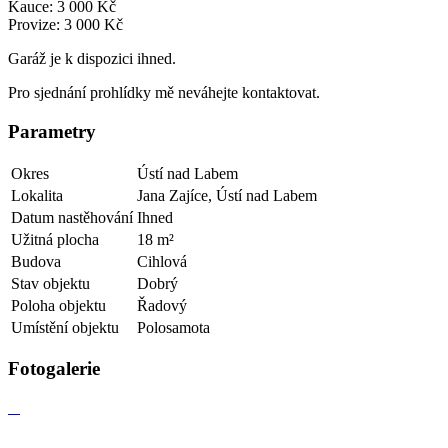
Kauce: 3 000 Kč
Provize: 3 000 Kč
Garáž je k dispozici ihned.
Pro sjednání prohlídky mě neváhejte kontaktovat.
Parametry
Okres
Ústí nad Labem
Lokalita
Jana Zajíce, Ústí nad Labem
Datum nastěhování
Ihned
Užitná plocha
18 m²
Budova
Cihlová
Stav objektu
Dobrý
Poloha objektu
Řadový
Umístění objektu
Polosamota
Fotogalerie