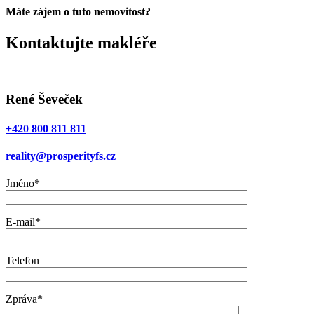
Máte zájem o tuto nemovitost?
Kontaktujte makléře
René Ševeček
+420 800 811 811
reality@prosperityfs.cz
Jméno*
E-mail*
Telefon
Zpráva*