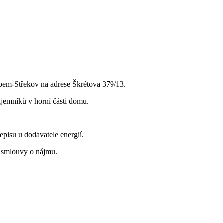
em-Střekov na adrese Škrétova 379/13.
jemníků v horní části domu.
episu u dodavatele energií.
su smlouvy o nájmu.