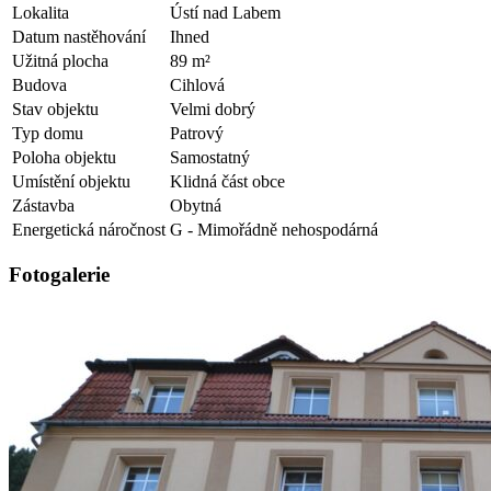
Lokalita
Ústí nad Labem
Datum nastěhování
Ihned
Užitná plocha
89 m²
Budova
Cihlová
Stav objektu
Velmi dobrý
Typ domu
Patrový
Poloha objektu
Samostatný
Umístění objektu
Klidná část obce
Zástavba
Obytná
Energetická náročnost
G - Mimořádně nehospodárná
Fotogalerie