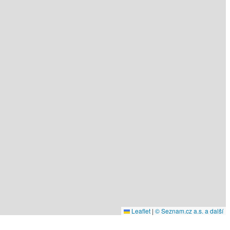
Leaflet
|
© Seznam.cz a.s. a další