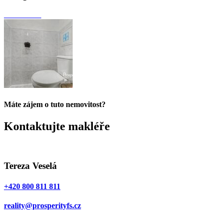
Máte zájem o tuto nemovitost?
Kontaktujte makléře
Tereza Veselá
+420 800 811 811
reality@prosperityfs.cz