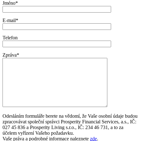
Jméno*
E-mail*
Telefon
Zpráva*
Odesláním formuláře berete na vědomí, že Vaše osobní údaje budou
zpracovávat společní správci Prosperity Financial Services, a.s., IČ:
027 45 836 a Prosperity Living s.r.o., IČ: 234 46 731, a to za
účelem vyřízení Vašeho požadavku.
Vaše práva a podrobné informace naleznete
zde
.