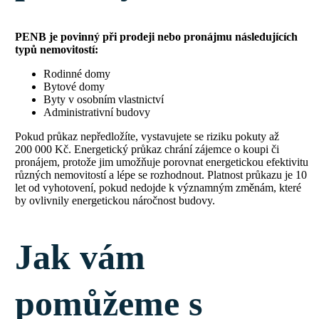
PENB je povinný při prodeji nebo pronájmu následujících
typů nemovitostí:
Rodinné domy
Bytové domy
Byty v osobním vlastnictví
Administrativní budovy
Pokud průkaz nepředložíte, vystavujete se riziku pokuty až
200 000 Kč. Energetický průkaz chrání zájemce o koupi či
pronájem, protože jim umožňuje porovnat energetickou efektivitu
různých nemovitostí a lépe se rozhodnout. Platnost průkazu je 10
let od vyhotovení, pokud nedojde k významným změnám, které
by ovlivnily energetickou náročnost budovy.
Jak vám
pomůžeme s