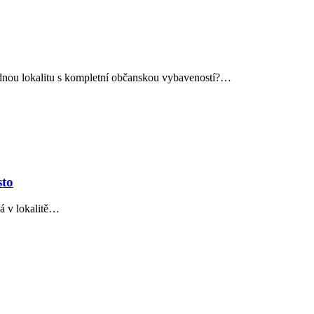
lidnou lokalitu s kompletní občanskou vybaveností?…
sto
á v lokalitě…